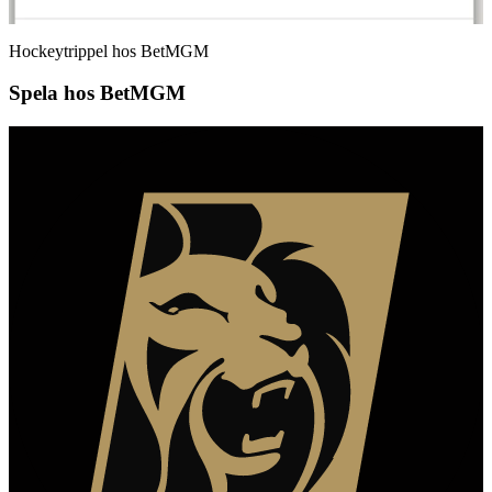
Hockeytrippel hos BetMGM
Spela hos BetMGM