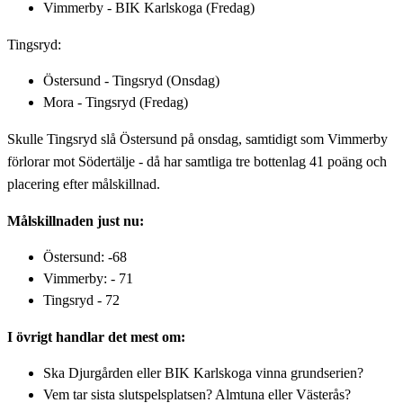
Vimmerby - BIK Karlskoga (Fredag)
Tingsryd:
Östersund - Tingsryd (Onsdag)
Mora - Tingsryd (Fredag)
Skulle Tingsryd slå Östersund på onsdag, samtidigt som Vimmerby
förlorar mot Södertälje - då har samtliga tre bottenlag 41 poäng och
placering efter målskillnad.
Målskillnaden just nu:
Östersund: -68
Vimmerby: - 71
Tingsryd - 72
I övrigt handlar det mest om:
Ska Djurgården eller BIK Karlskoga vinna grundserien?
Vem tar sista slutspelsplatsen? Almtuna eller Västerås?