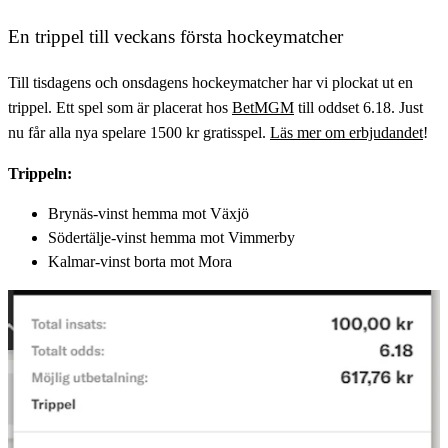
En trippel till veckans första hockeymatcher
Till tisdagens och onsdagens hockeymatcher har vi plockat ut en
trippel. Ett spel som är placerat hos
BetMGM
till oddset 6.18. Just
nu får alla nya spelare 1500 kr gratisspel.
Läs mer om erbjudandet
!
Trippeln:
Brynäs-vinst hemma mot Växjö
Södertälje-vinst hemma mot Vimmerby
Kalmar-vinst borta mot Mora