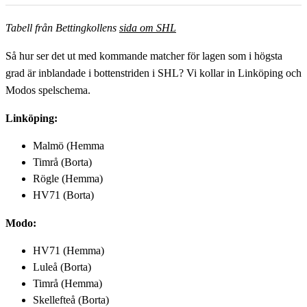
Tabell från Bettingkollens
sida om SHL
Så hur ser det ut med kommande matcher för lagen som i högsta
grad är inblandade i bottenstriden i SHL? Vi kollar in Linköping och
Modos spelschema.
Linköping:
Malmö (Hemma
Timrå (Borta)
Rögle (Hemma)
HV71 (Borta)
Modo:
HV71 (Hemma)
Luleå (Borta)
Timrå (Hemma)
Skellefteå (Borta)