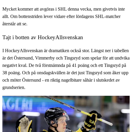
Mycket kommer att avgöras i SHL denna vecka, men givetvis inte
allt. Om bottenstriden lever vidare efter lördagens SHL-matcher
återstår att se.
Tajt i botten av HockeyAllsvenskan
I HockeyAllsvenskan är dramatiken också stor. Längst ner i tabellen
är det Östersund, Vimmerby och Tingsryd som spelar för att undvika
negativt kval. De två förstnämnda på 41 poäng och ett Tingsryd på
38 poäng. Och på onsdagskvällen är det just Tingsryd som åker upp
och möter Östersund - en riktig nagelbitare såhär i slutskedet av
grundserien.