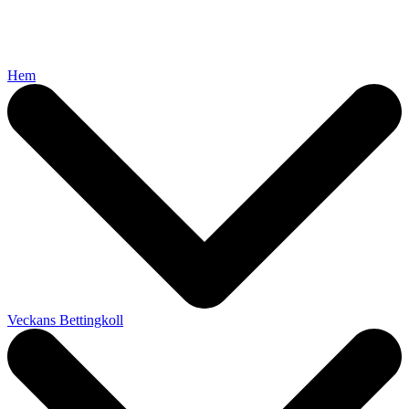
Hem
Veckans Bettingkoll