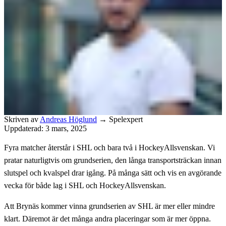
Skriven av
Andreas Höglund
→
Spelexpert
Uppdaterad: 3 mars, 2025
Fyra matcher återstår i SHL och bara två i HockeyAllsvenskan. Vi
pratar naturligtvis om grundserien, den långa transportsträckan innan
slutspel och kvalspel drar igång. På många sätt och vis en avgörande
vecka för både lag i SHL och HockeyAllsvenskan.
Att Brynäs kommer vinna grundserien av SHL är mer eller mindre
klart. Däremot är det många andra placeringar som är mer öppna.