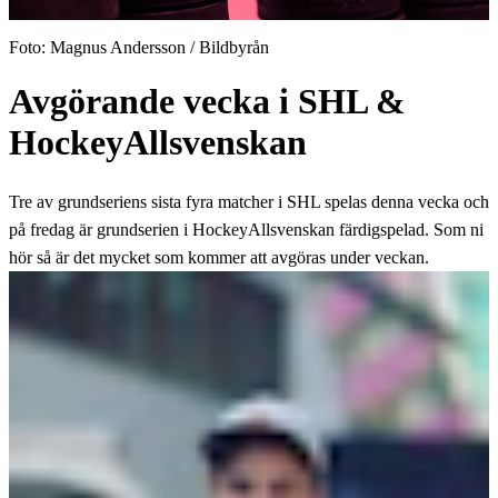
Foto: Magnus Andersson / Bildbyrån
Avgörande vecka i SHL &
HockeyAllsvenskan
Tre av grundseriens sista fyra matcher i SHL spelas denna vecka och
på fredag är grundserien i HockeyAllsvenskan färdigspelad. Som ni
hör så är det mycket som kommer att avgöras under veckan.