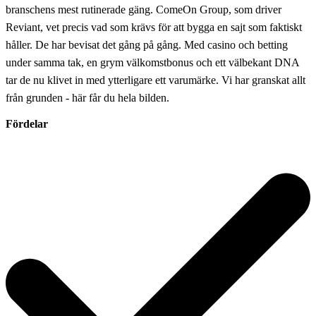
branschens mest rutinerade gäng. ComeOn Group, som driver
Reviant, vet precis vad som krävs för att bygga en sajt som faktiskt
håller. De har bevisat det gång på gång. Med casino och betting
under samma tak, en grym välkomstbonus och ett välbekant DNA
tar de nu klivet in med ytterligare ett varumärke. Vi har granskat allt
från grunden - här får du hela bilden.
Fördelar