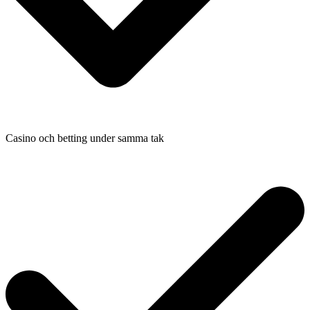
Casino och betting under samma tak