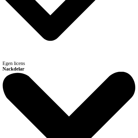
Egen licens
Nackdelar