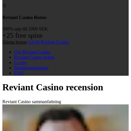
/5
Reviant Casino Bonus
300% upp till 1000 SEK
+25 free spins
Hämta bonus
Gå till Reviant Casino
Om Reviant Casino
Reviant Casino bonus
Licens
Betalningsmetoder
FAQ
Reviant Casino recension
Reviant Casino sammanfattning