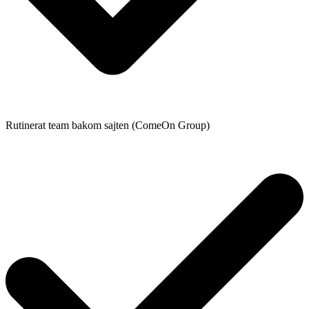
Rutinerat team bakom sajten (ComeOn Group)