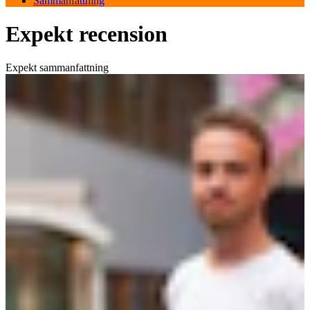
Sammanfattning
Expekt recension
Expekt sammanfattning