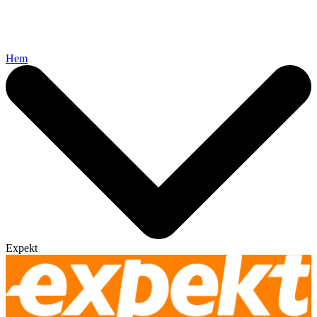
Hem
Expekt