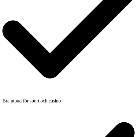
Bra utbud för sport och casino