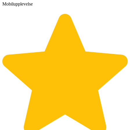
Mobilupplevelse