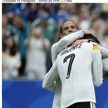
Tyskland vs Paraguay - Boost på över 2,5 mål