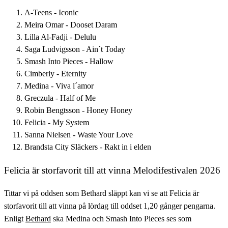
A-Teens - Iconic
Meira Omar - Dooset Daram
Lilla Al-Fadji - Delulu
Saga Ludvigsson - Ain´t Today
Smash Into Pieces - Hallow
Cimberly - Eternity
Medina - Viva l´amor
Greczula - Half of Me
Robin Bengtsson - Honey Honey
Felicia - My System
Sanna Nielsen - Waste Your Love
Brandsta City Släckers - Rakt in i elden
Felicia är storfavorit till att vinna Melodifestivalen 2026
Tittar vi på oddsen som Bethard släppt kan vi se att Felicia är
storfavorit till att vinna på lördag till oddset 1,20 gånger pengarna.
Enligt
Bethard
ska Medina och Smash Into Pieces ses som