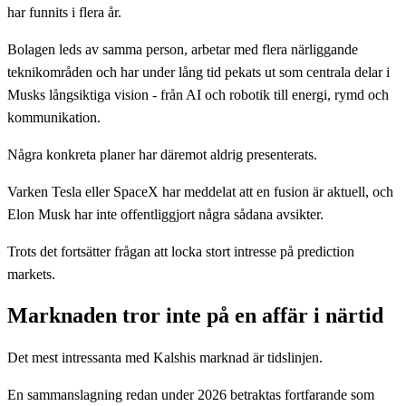
har funnits i flera år.
Bolagen leds av samma person, arbetar med flera närliggande
teknikområden och har under lång tid pekats ut som centrala delar i
Musks långsiktiga vision - från AI och robotik till energi, rymd och
kommunikation.
Några konkreta planer har däremot aldrig presenterats.
Varken Tesla eller SpaceX har meddelat att en fusion är aktuell, och
Elon Musk har inte offentliggjort några sådana avsikter.
Trots det fortsätter frågan att locka stort intresse på prediction
markets.
Marknaden tror inte på en affär i närtid
Det mest intressanta med Kalshis marknad är tidslinjen.
En sammanslagning redan under 2026 betraktas fortfarande som