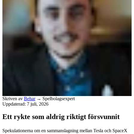
Skriven av
Behar
→
Spelbolagsexpert
Uppdaterad: 7 juli, 2026
Ett rykte som aldrig riktigt försvunnit
Spekulationerna om en sammanslagning mellan Tesla och SpaceX