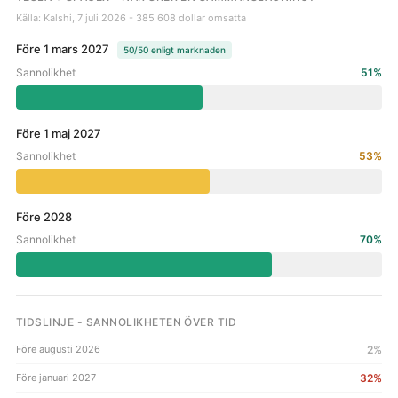
Källa: Kalshi, 7 juli 2026 - 385 608 dollar omsatta
Före 1 mars 2027
50/50 enligt marknaden
Sannolikhet
51%
Före 1 maj 2027
Sannolikhet
53%
Före 2028
Sannolikhet
70%
TIDSLINJE - SANNOLIKHETEN ÖVER TID
Före augusti 2026
2%
Före januari 2027
32%