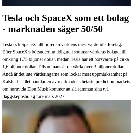
Tesla och SpaceX som ett bolag
- marknaden säger 50/50
Tesla och SpaceX tillhör redan världens mest värdefulla företag.
Efter SpaceX:s börsnotering tidigare i sommar värderas bolaget till
omkring 1,75 biljoner dollar, medan Tesla har ett börsvärde på cirka
1,6 biljoner dollar. Tillsammans är de värda över 3 biljoner dollar.
Ändå är det inte värderingarna som lockar mest uppmärksamhet på
Kalshi. I stället handlar en av marknadens hetaste prediction markets
om huruvida Elon Musk kommer att slå samman sina två
flaggskeppsbolag före mars 2027.