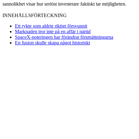
sannolikhet visar hur seriöst investerare faktiskt tar möjligheten.
INNEHÅLLSFÖRTECKNING
Ett rykte som aldrig riktigt försvunnit
Marknaden tror inte på en affär i närtid
SpaceX-noteringen har förändrat förutsättningarna
En fusion skulle skapa något historiskt