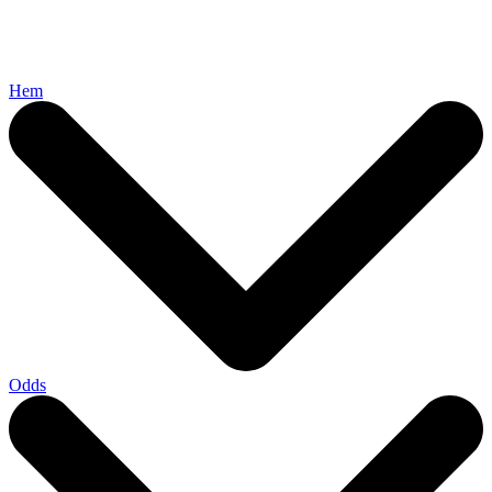
Hem
Odds