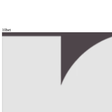
10bet