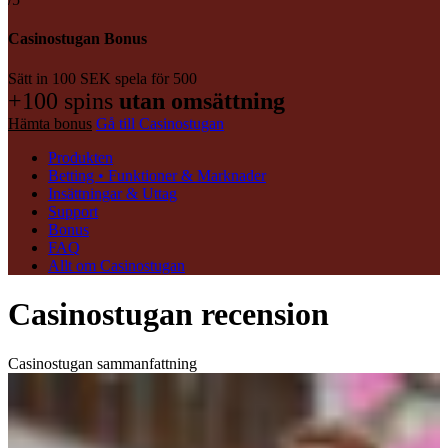
Casinostugan Bonus
Sätt in 100 SEK spela för 500
+100 spins
utan omsättning
Hämta bonus
Gå till Casinostugan
Produkten
Betting • Funktioner & Marknader
Insättningar & Uttag
Support
Bonus
FAQ
Allt om Casinostugan
Casinostugan recension
Casinostugan sammanfattning