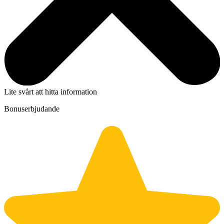
Lite svårt att hitta information
Bonuserbjudande