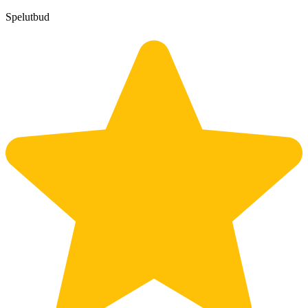
Spelutbud