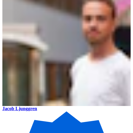
Jacob Ljunggren