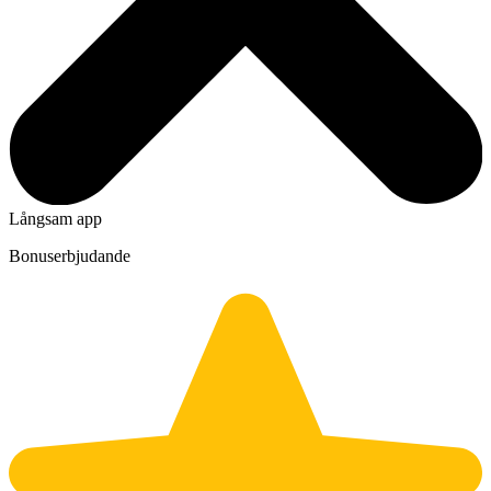
Långsam app
Bonuserbjudande