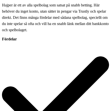
Hajper är ett av alla spelbolag som satsat på snabb betting. Här
behöver du inget konto, utan sätter in pengar via Trustly och spelar
direkt. Det finns många fördelar med sådana spelbolag, speciellt om
du inte spelar så ofta och vill ha en snabb länk mellan ditt bankkonto
och spelbolaget.
Fördelar