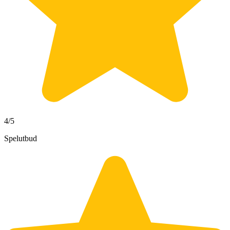
4
/5
Spelutbud