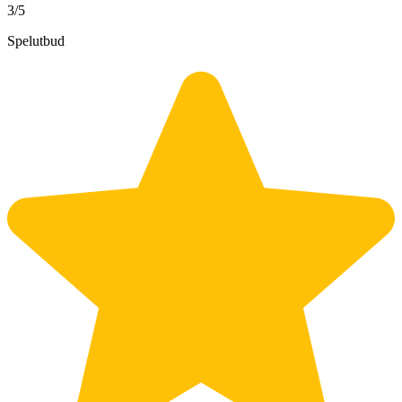
3
/5
Spelutbud