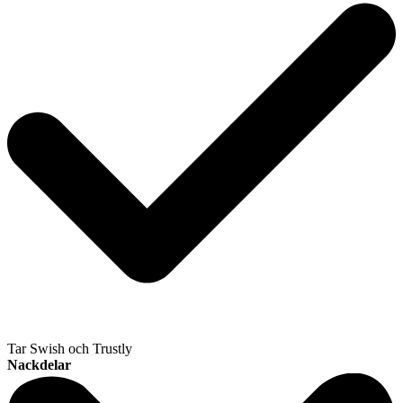
Tar Swish och Trustly
Nackdelar