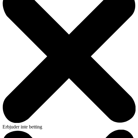
Erbjuder inte betting