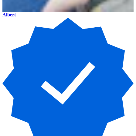
Albert