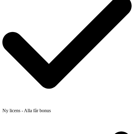
Ny licens - Alla får bonus