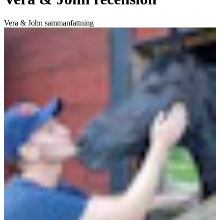
Vera & John sammanfattning