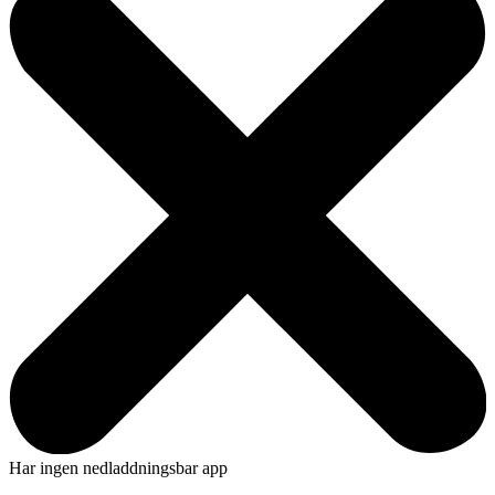
Har ingen nedladdningsbar app