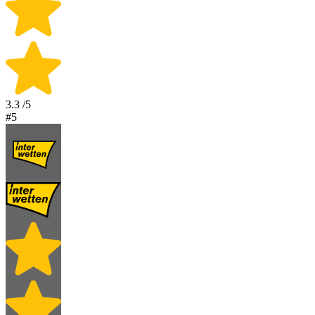
3.3
/5
#5