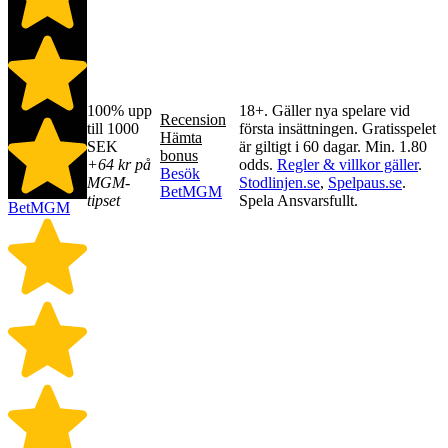
100% upp
18+. Gäller nya spelare vid
Recension
till 1000
första insättningen. Gratisspelet
Hämta
SEK
är giltigt i 60 dagar. Min. 1.80
bonus
+64 kr på
odds.
Regler & villkor gäller
.
Besök
MGM-
Stodlinjen.se
,
Spelpaus.se
.
BetMGM
tipset
Spela Ansvarsfullt.
BetMGM