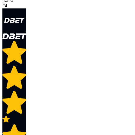
4.3
/5
#4