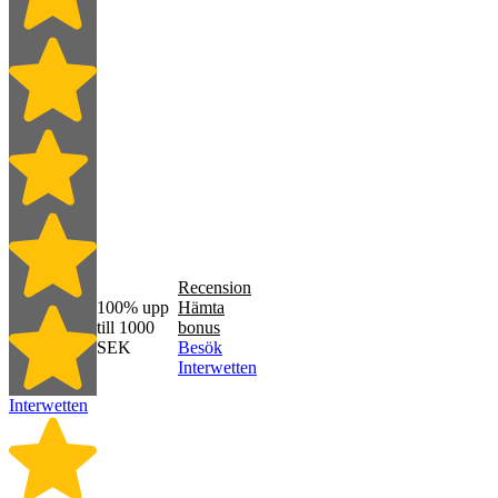
Recension
100% upp
Hämta
till 1000
bonus
SEK
Besök
Interwetten
Interwetten