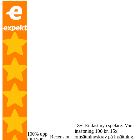
18+. Endast nya spelare. Min.
insättning 100 kr. 15x
100% upp
Recension
omsättningskrav på insättning.
till 1500