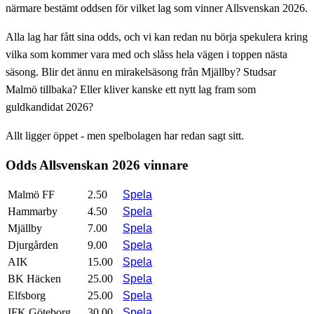
närmare bestämt oddsen för vilket lag som vinner Allsvenskan 2026.
Alla lag har fått sina odds, och vi kan redan nu börja spekulera kring
vilka som kommer vara med och slåss hela vägen i toppen nästa
säsong. Blir det ännu en mirakelsäsong från Mjällby? Studsar
Malmö tillbaka? Eller kliver kanske ett nytt lag fram som
guldkandidat 2026?
Allt ligger öppet - men spelbolagen har redan sagt sitt.
Odds Allsvenskan 2026 vinnare
Malmö FF
2.50
Spela
Hammarby
4.50
Spela
Mjällby
7.00
Spela
Djurgården
9.00
Spela
AIK
15.00
Spela
BK Häcken
25.00
Spela
Elfsborg
25.00
Spela
IFK Göteborg
30.00
Spela