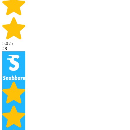
5.0
/5
#8