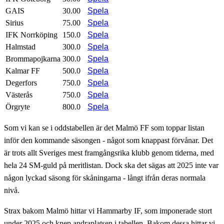
GAIS
30.00
Spela
Sirius
75.00
Spela
IFK Norrköping
150.0
Spela
Halmstad
300.0
Spela
Brommapojkarna
300.0
Spela
Kalmar FF
500.0
Spela
Degerfors
750.0
Spela
Västerås
750.0
Spela
Örgryte
800.0
Spela
Som vi kan se i oddstabellen är det Malmö FF som toppar listan
inför den kommande säsongen - något som knappast förvånar. Det
är trots allt Sveriges mest framgångsrika klubb genom tiderna, med
hela 24 SM-guld på meritlistan. Dock ska det sägas att 2025 inte var
någon lyckad säsong för skåningarna - långt ifrån deras normala
nivå.
Strax bakom Malmö hittar vi Hammarby IF, som imponerade stort
under 2025 och knep andraplatsen i tabellen. Bakom dessa hittar vi