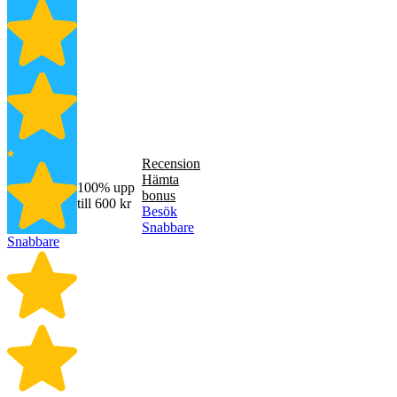
Recension
Hämta
100% upp
bonus
till 600 kr
Besök
Snabbare
Snabbare