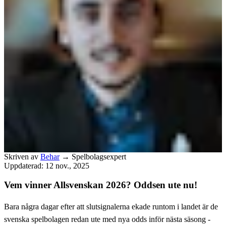
Skriven av
Behar
→
Spelbolagsexpert
Uppdaterad: 12 nov., 2025
Vem vinner Allsvenskan 2026? Oddsen ute nu!
Bara några dagar efter att slutsignalerna ekade runtom i landet är de
svenska spelbolagen redan ute med nya odds inför nästa säsong -